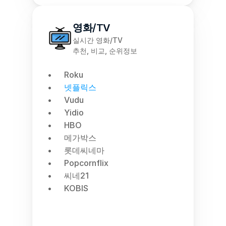
영화/TV
실시간 영화/TV
추천, 비교, 순위정보
Roku
넷플릭스
Vudu
Yidio
HBO
메가박스
롯데씨네마
Popcornflix
씨네21
KOBIS