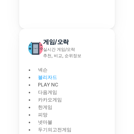
게임/오락
실시간 게임/오락
추천, 비교, 순위정보
넥슨
블리자드
PLAY NC
다음게임
카카오게임
한게임
피망
넷마블
두기의고전게임