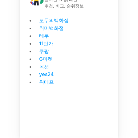
추천, 비교, 순위정보
모두의백화점
취미백화점
테무
11번가
쿠팡
G마켓
옥션
yes24
위메프