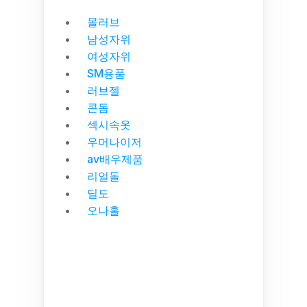
몰러브
남성자위
여성자위
SM용품
러브젤
콘돔
섹시속옷
우머나이저
av배우제품
리얼돌
딜도
오나홀