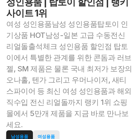
성인용품 | 탑토이 할인점 | 랭키
사이트 1위
여성 성인용품남성 성인용품탑토이 인
기상품 HOT남성-일본 고급 수동전신 
리얼돌출석체크 성인용품 할인점 탑토
이에서 특별한 관계를 위한 콘돔과 러브
젤, SM 제품은 물론 국내 최저가 보장의 
오나홀, 텐가 그리고 우머나이저, 새티
스파이어 등 최신 여성 성인용품과 해외 
직수입 전신 리얼돌까지 랭키 1위 쇼핑
몰에서 5만개 제품을 지금 바로 만나보
세요.
남성용품
여성용품