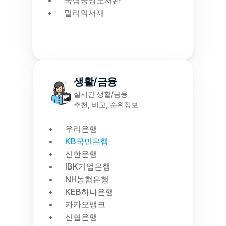
국립중앙도서관
밀리의서재
생활/금융
실시간 생활/금융
추천, 비교, 순위정보
우리은행
KB국민은행
신한은행
IBK기업은행
NH농협은행
KEB하나은행
카카오뱅크
신협은행