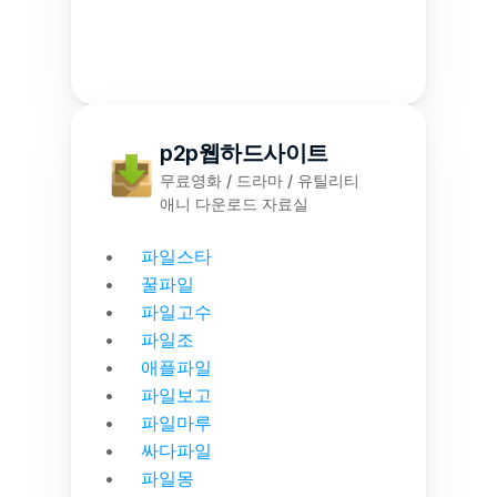
p2p웹하드사이트
무료영화 / 드라마 / 유틸리티
애니 다운로드 자료실
파일스타
꿀파일
파일고수
파일조
애플파일
파일보고
파일마루
싸다파일
파일몽