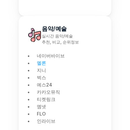
음악/예술
실시간 음악/예술
추천, 비교, 순위정보
네이버바이브
멜론
지니
벅스
예스24
카카오뮤직
티켓링크
엠넷
FLO
인라이브