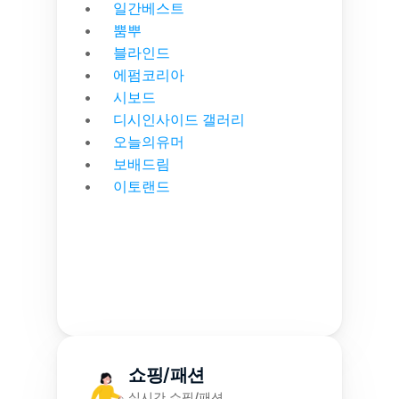
일간베스트
뿜뿌
블라인드
에펌코리아
시보드
디시인사이드 갤러리
오늘의유머
보배드림
이토랜드
쇼핑/패션
실시간 쇼핑/패션