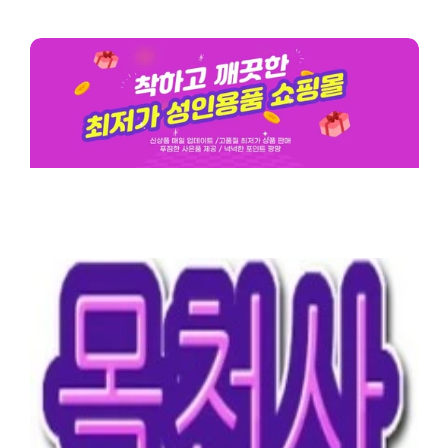
여성청결제추천